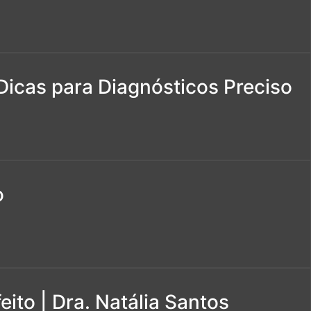
Dicas para Diagnósticos Preciso
o
ito | Dra. Natália Santos