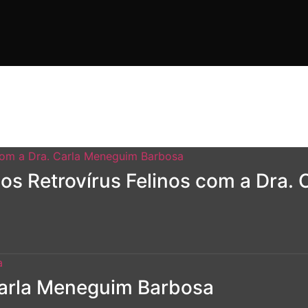
 os Retrovírus Felinos com a Dra
 Carla Meneguim Barbosa