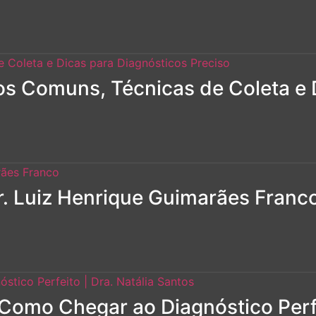
ros Comuns, Técnicas de Coleta e 
r. Luiz Henrique Guimarães Franc
 Como Chegar ao Diagnóstico Perfe