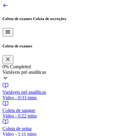
Coleta de exames
Coleta de secreções
Coleta de exames
0%
Completed
Variáveis pré analíticas
Variáveis pré analíticas
Video - 0:33 mins
Coleta de sangue
Video - 0:22 mins
Coleta de urina
Video - 1:11 mins