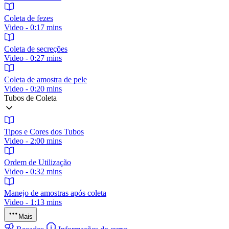
Coleta de fezes
Video - 0:17 mins
Coleta de secreções
Video - 0:27 mins
Coleta de amostra de pele
Video - 0:20 mins
Tubos de Coleta
Tipos e Cores dos Tubos
Video - 2:00 mins
Ordem de Utilização
Video - 0:32 mins
Manejo de amostras após coleta
Video - 1:13 mins
Mais